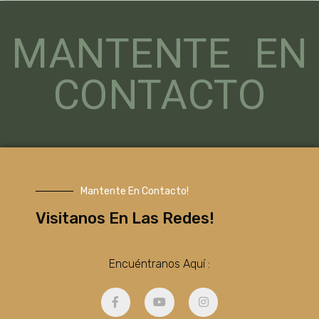
MANTENTE EN
CONTACTO
Mantente En Contacto!
Visitanos En Las Redes!
Encuéntranos Aquí :