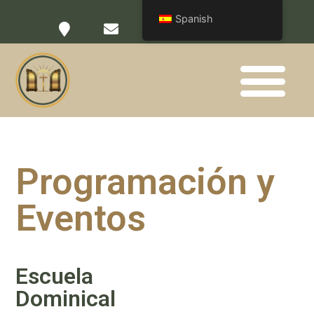
Spanish
Quienes Somos
Programación y
Eventos
Escuela
Dominical