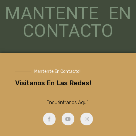
MANTENTE EN
CONTACTO
Mantente En Contacto!
Visitanos En Las Redes!
Encuéntranos Aquí :